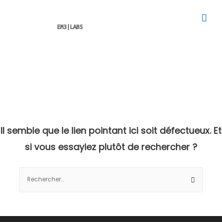
Men
prin
Il semble que le lien pointant ici soit défectueux. Et
si vous essayiez plutôt de rechercher ?
Rechercher :